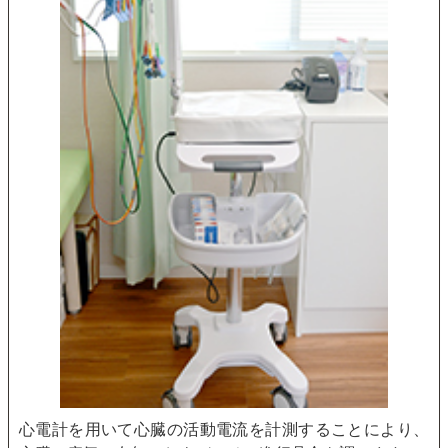
心電計を用いて心臓の活動電流を計測することにより、