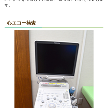
す。
心エコー検査