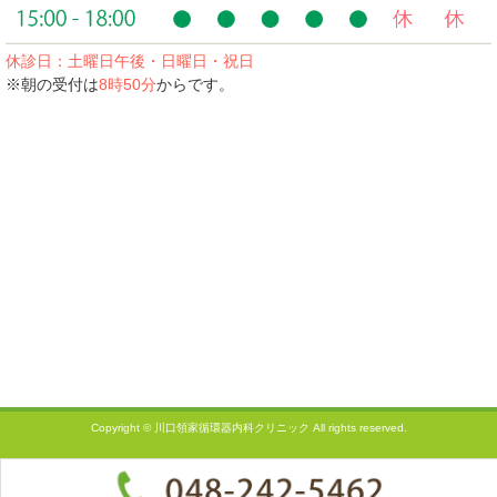
休診日：土曜日午後・日曜日・祝日
※朝の受付は
8時50分
からです。
Copyright © 川口領家循環器内科クリニック All rights reserved.