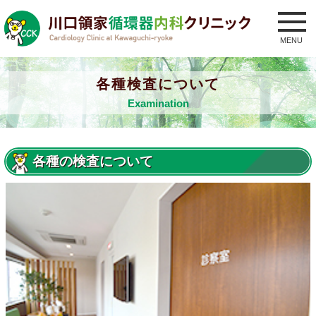
toggle
navig
MENU
各種検査について
Examination
各種の検査について